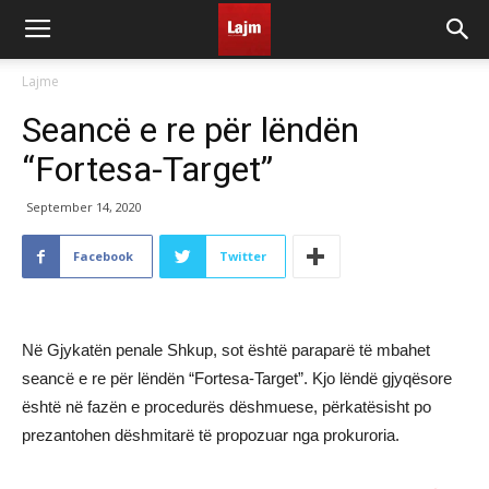
Lajme
Seancë e re për lëndën
“Fortesa-Target”
September 14, 2020
Facebook
Twitter
Në Gjykatën penale Shkup, sot është paraparë të mbahet
seancë e re për lëndën “Fortesa-Target”. Kjo lëndë gjyqësore
është në fazën e procedurës dëshmuese, përkatësisht po
prezantohen dëshmitarë të propozuar nga prokuroria.