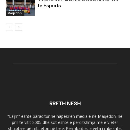
të Esports
Maqedoni
RRETH NESH
“Lajm” është paraqitur në hapësirën mediale në Maqedoni në
prill të vitit 2005 dhe sot është e përditshmja më e vjetër
shqiptare që mbijeton në treg. Përmbajtjet e veta i mbështet