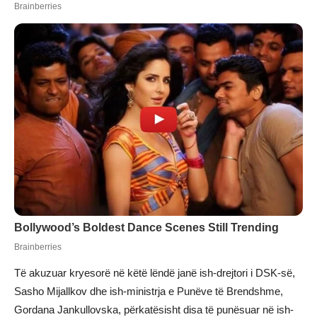
Të akuzuar kryesorë në këtë lëndë janë ish-drejtori i DSK-së,
Sasho Mijallkov dhe ish-ministrja e Punëve të Brendshme,
Gordana Jankullovska, përkatësisht disa të punësuar në ish-