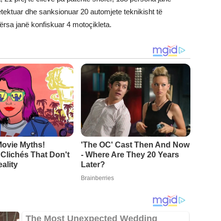
etektuar dhe sanksionuar 20 automjete teknikisht të
ërsa janë konfiskuar 4 motoçikleta.