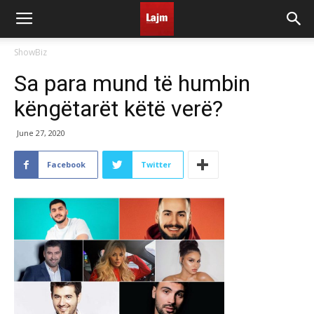
ShowBiz
Sa para mund të humbin
këngëtarët këtë verë?
June 27, 2020
Facebook
Twitter