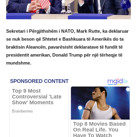
Sekretari i Përgjithshëm i NATO, Mark Rutte, ka deklaruar
se nuk beson që Shtetet e Bashkuara të Amerikës do ta
braktisin Aleancën, pavarësisht deklaratave të fundit të
presidentit amerikan, Donald Trump për një tërheqje të
mundshme.