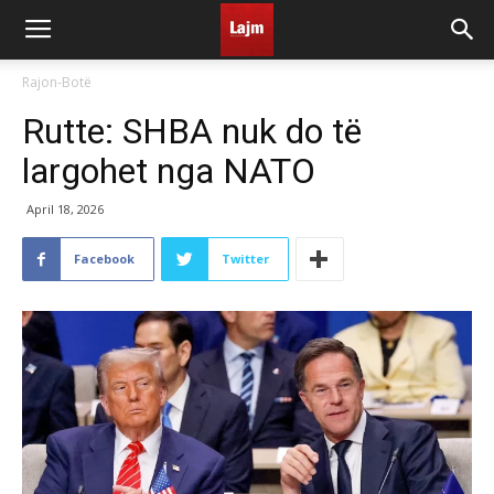
Rajon-Botë
Rutte: SHBA nuk do të
largohet nga NATO
April 18, 2026
Facebook
Twitter