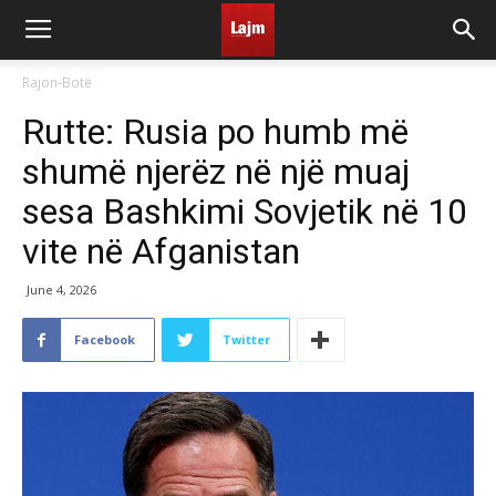
Rajon-Botë
Rutte: Rusia po humb më
shumë njerëz në një muaj
sesa Bashkimi Sovjetik në 10
vite në Afganistan
June 4, 2026
Facebook
Twitter