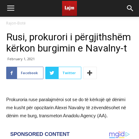
Rajon-Botë
Rusi, prokurori i përgjithshëm
kërkon burgimin e Navalny-t
February 1, 2021
Facebook
Twitter
Prokuroria ruse paralajmëroi sot se do të kërkojë që dënimi
me kusht për opozitarin Alexei Navalny të zëvendësohet në
dënim me burg, transmeton Anadolu Agency (AA).