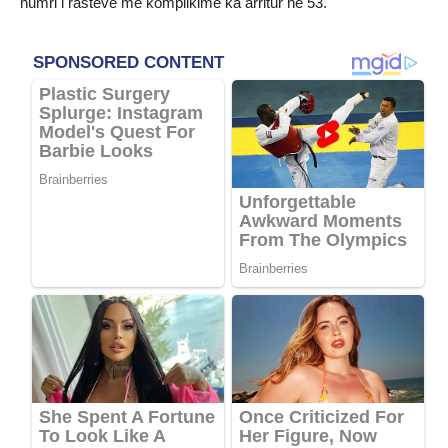
numri i rasteve me komplikime ka arritur në 53.