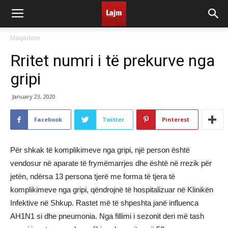
Maqedoni
Rritet numri i të prekurve nga
gripi
January 23, 2020
Facebook
Twitter
Pinterest
Për shkak të komplikimeve nga gripi, një person është
vendosur në aparate të frymëmarrjes dhe është në rrezik për
jetën, ndërsa 13 persona tjerë me forma të tjera të
komplikimeve nga gripi, qëndrojnë të hospitalizuar në Klinikën
Infektive në Shkup. Rastet më të shpeshta janë influenca
AH1N1 si dhe pneumonia. Nga fillimi i sezonit deri më tash