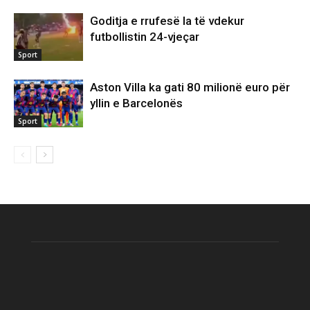
Goditja e rrufesë la të vdekur
futbollistin 24-vjeçar
Sport
Aston Villa ka gati 80 milionë euro për
yllin e Barcelonës
Sport