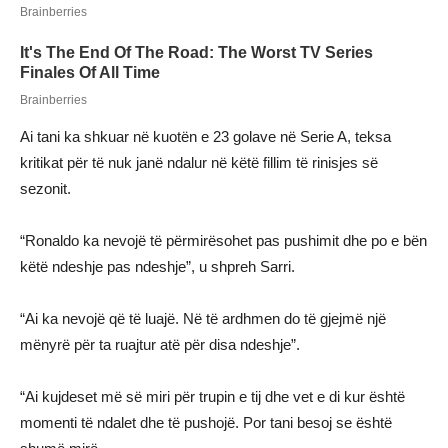
Ai tani ka shkuar në kuotën e 23 golave në Serie A, teksa
kritikat për të nuk janë ndalur në këtë fillim të rinisjes së
sezonit.
“Ronaldo ka nevojë të përmirësohet pas pushimit dhe po e bën
këtë ndeshje pas ndeshje”, u shpreh Sarri.
“Ai ka nevojë që të luajë. Në të ardhmen do të gjejmë një
mënyrë për ta ruajtur atë për disa ndeshje”.
“Ai kujdeset më së miri për trupin e tij dhe vet e di kur është
momenti të ndalet dhe të pushojë. Por tani besoj se është