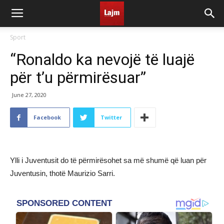
Sport
“Ronaldo ka nevojë të luajë
për t’u përmirësuar”
June 27, 2020
Facebook
Twitter
Ylli i Juventusit do të përmirësohet sa më shumë që luan për
Juventusin, thotë Maurizio Sarri.