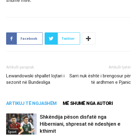
shumë mirë.
Facebook
Twitter
Artikulli paraprak
Artikulli tjetër
Lewandowski shpallet lojtari i
Sarri nuk është i brengosur për
sezonit në Bundesliga
të ardhmen e Pjanic
ARTIKUJ TË NGJASHËM
MË SHUMË NGA AUTORI
Shkëndija pëson disfatë nga
Hiberniani, shpresat në ndeshjen e
kthimit
Sport