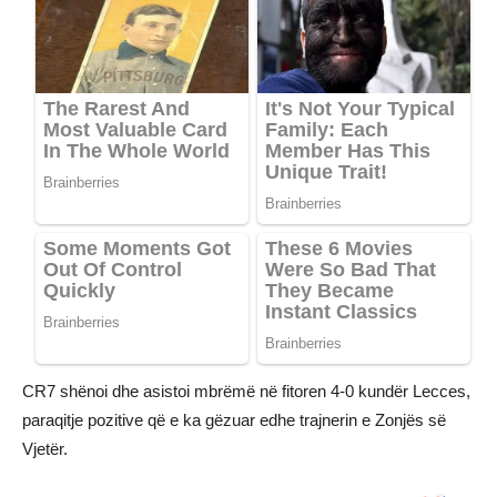
CR7 shënoi dhe asistoi mbrëmë në fitoren 4-0 kundër Lecces,
paraqitje pozitive që e ka gëzuar edhe trajnerin e Zonjës së
Vjetër.