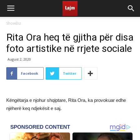
ShowBiz
Rita Ora heq të gjitha për disa
foto artistike në rrjete sociale
August 2, 2020
Facebook
Twitter
Këngëtarja e njohur shqiptare, Rita Ora, ka provokuar edhe
njëherë keq ndjekësit e saj.