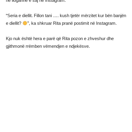
në llogarinë e saj në Instagram.
“Seria e diellit. Fillon tani …. kush tjetër mërzitet kur bën banjën
e diellit?
”, ka shkruar Rita pranë postimit në Instagram.
Kjo nuk është hera e parë që Rita pozon e zhveshur dhe
gjithmonë rrëmben vëmendjen e ndjekësve.