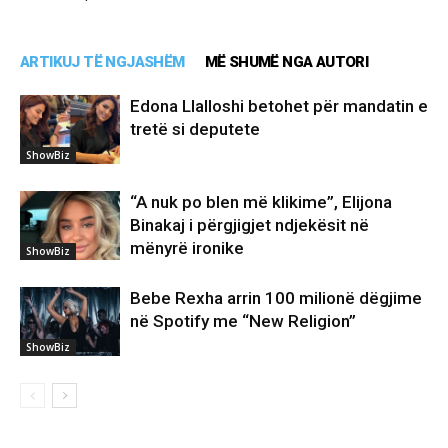
ARTIKUJ TË NGJASHËM
MË SHUMË NGA AUTORI
Edona Llalloshi betohet për mandatin e
tretë si deputete
ShowBiz
“A nuk po blen më klikime”, Elijona
Binakaj i përgjigjet ndjekësit në
mënyrë ironike
ShowBiz
Bebe Rexha arrin 100 milionë dëgjime
në Spotify me “New Religion”
ShowBiz