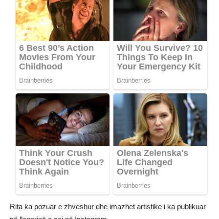
Rita ka pozuar e zhveshur dhe imazhet artistike i ka publikuar