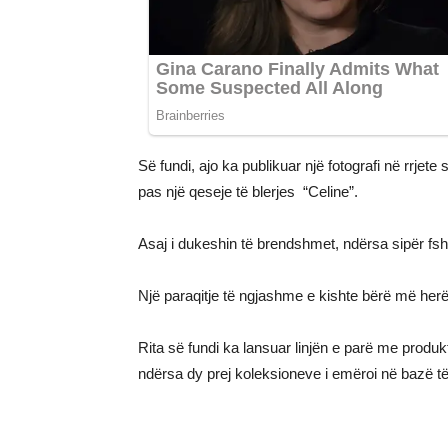
Së fundi, ajo ka publikuar një fotografi në rrjet
pas një qeseje të blerjes “Celine”.
Asaj i dukeshin të brendshmet, ndërsa sipër fsh
Një paraqitje të ngjashme e kishte bërë më her
Rita së fundi ka lansuar linjën e parë me produ
ndërsa dy prej koleksioneve i emëroi në bazë të