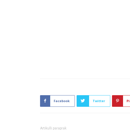
Facebook
Twitter
Pi
Artikulli paraprak