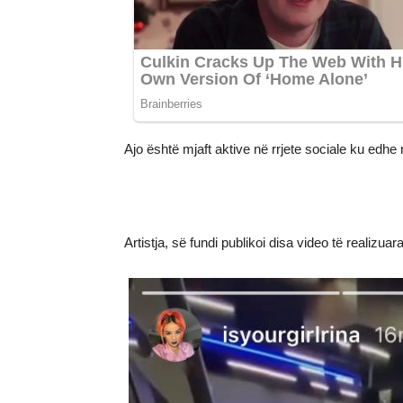
Ajo është mjaft aktive në rrjete sociale ku edhe
Artistja, së fundi publikoi disa video të realizua