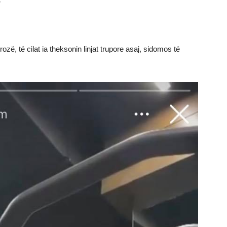
zë, të cilat ia theksonin linjat trupore asaj, sidomos të