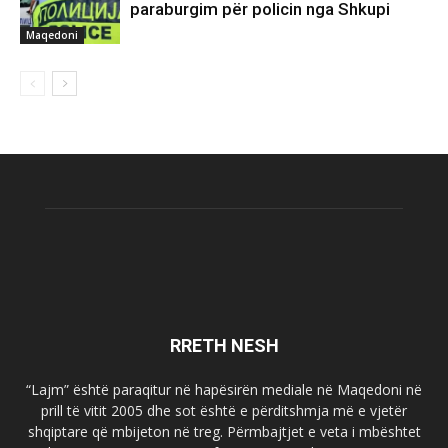
paraburgim për policin nga Shkupi
Maqedoni
RRETH NESH
“Lajm” është paraqitur në hapësirën mediale në Maqedoni në
prill të vitit 2005 dhe sot është e përditshmja më e vjetër
shqiptare që mbijeton në treg. Përmbajtjet e veta i mbështet