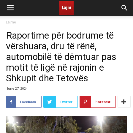
Lajme
Raportime për bodrume të
vërshuara, dru të rënë,
automobilë të dëmtuar pas
motit të ligë në rajonin e
Shkupit dhe Tetovës
June 27, 2024
Facebook
Twitter
Pinterest