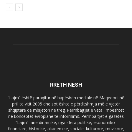
RRETH NESH
“Lajm” është paraqitur në hapësirën mediale në Maqedoni në
prill të vitit 2005 dhe sot është e përditshmja më e vjetër
shqiptare që mbijeton në treg. Përmbajtjet e veta i mbështet
në konceptet evropiane të informimit. Përmbajtjet e gazetës
“Lajm” janë dinamike, nga sfera politike, ekonomiko-
financiare, historike, akademike, sociale, kulturore, muzikore,