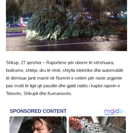
Shkup, 27 qershor – Raportime për oborre të vërshuara,
bodrume, shtëpi, dru të rënë, shtylla elektrike dhe automobilë
të dëmtuar janë marrë në Numrin e vetëm për raste urgjente
pas motit të ligë që pasdite dhe gjatë natës i kaploi rajonin e
Tetovës, Shkupit dhe Kumanovës.