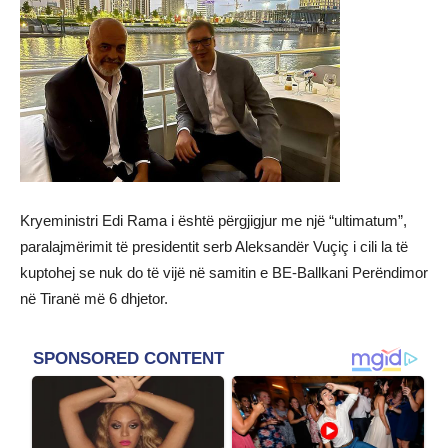
Kryeministri Edi Rama i është përgjigjur me një “ultimatum”,
paralajmërimit të presidentit serb Aleksandër Vuçiç i cili la të
kuptohej se nuk do të vijë në samitin e BE-Ballkani Perëndimor
në Tiranë më 6 dhjetor.