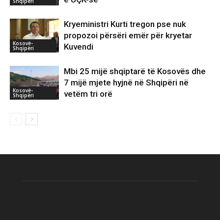
Shqipëri
Kryeministri Kurti tregon pse nuk
propozoi përsëri emër për kryetar
Kosovë-
Kuvendi
Shqipëri
Mbi 25 mijë shqiptarë të Kosovës dhe
7 mijë mjete hyjnë në Shqipëri në
Kosovë-
vetëm tri orë
Shqipëri