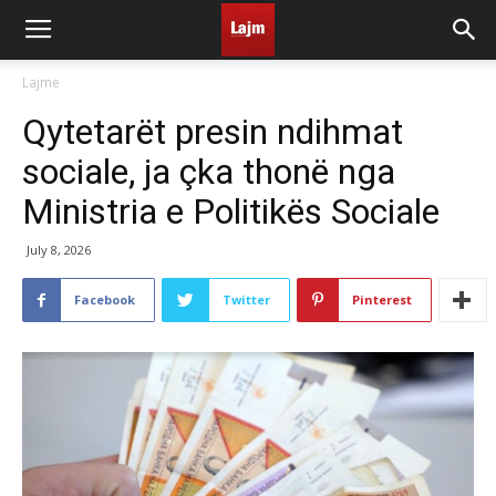
Lajme
Qytetarët presin ndihmat
sociale, ja çka thonë nga
Ministria e Politikës Sociale
July 8, 2026
Facebook
Twitter
Pinterest