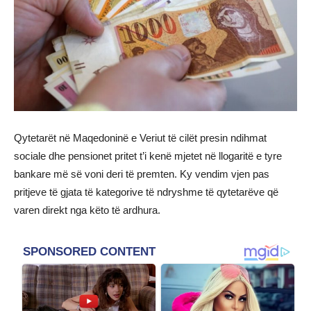
Qytetarët në Maqedoninë e Veriut të cilët presin ndihmat
sociale dhe pensionet pritet t’i kenë mjetet në llogaritë e tyre
bankare më së voni deri të premten. Ky vendim vjen pas
pritjeve të gjata të kategorive të ndryshme të qytetarëve që
varen direkt nga këto të ardhura.