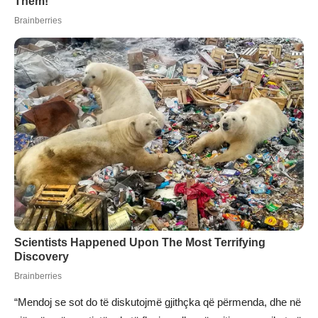
“Mendoj se sot do të diskutojmë gjithçka që përmenda, dhe në