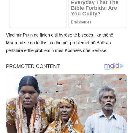
Vladimir Putin në fjalën e tij hyrëse të bisedës i ka thënë
Macronit se do të flasin edhe për problemet në Ballkan
përfshirë edhe problemin mes Kosovës dhe Serbisë.