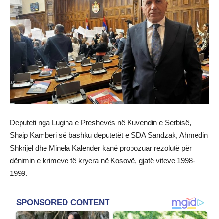
Deputeti nga Lugina e Preshevës në Kuvendin e Serbisë,
Shaip Kamberi së bashku deputetët e SDA Sandzak, Ahmedin
Shkrijel dhe Minela Kalender kanë propozuar rezolutë për
dënimin e krimeve të kryera në Kosovë, gjatë viteve 1998-
1999.