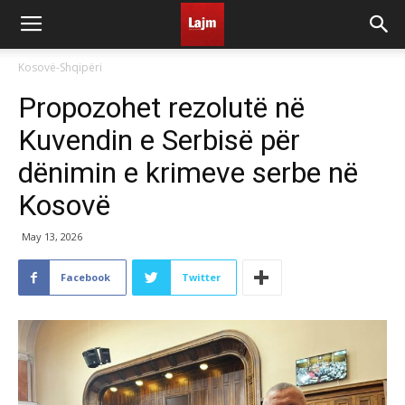
Kosovë-Shqipëri
Propozohet rezolutë në
Kuvendin e Serbisë për
dënimin e krimeve serbe në
Kosovë
May 13, 2026
Facebook
Twitter