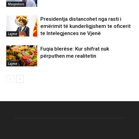
Maqedoni
Presidentja distancohet nga rasti i
emërimit të kunderligjshem te oficerit
te Intelegjences ne Vjenë
Lajme
Fuqia blerëse: Kur shifrat nuk
përputhen me realitetin
Lajme