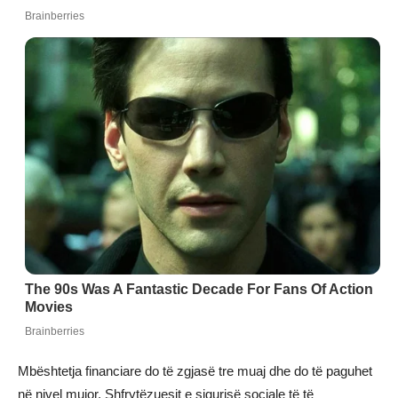
Mbështetja financiare do të zgjasë tre muaj dhe do të paguhet
në nivel mujor. Shfrytëzuesit e sigurisë sociale të të