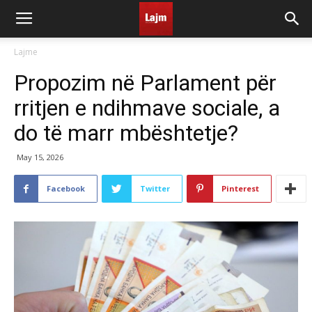
Lajme
Propozim në Parlament për
rritjen e ndihmave sociale, a
do të marr mbështetje?
May 15, 2026
Facebook
Twitter
Pinterest