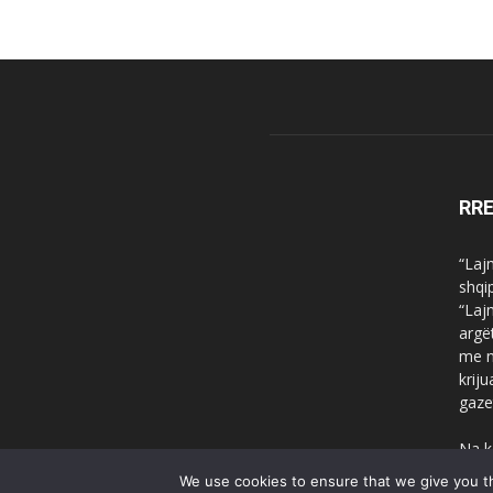
RR
“Laj
shqi
“Laj
argë
me n
krij
gaze
Na k
We use cookies to ensure that we give you th