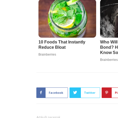
Facebook
Twitter
Pi
Artikulli paraprak