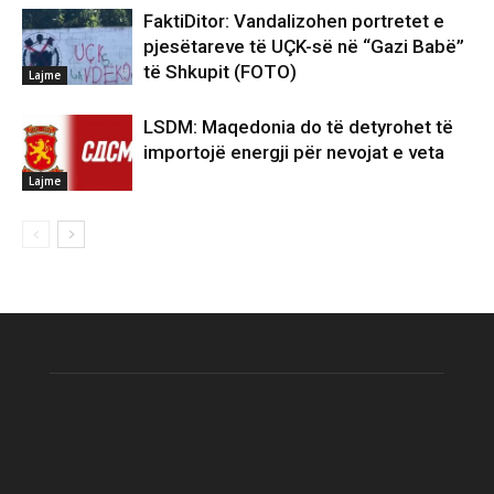
FaktiDitor: Vandalizohen portretet e
pjesëtareve të UÇK-së në “Gazi Babë”
të Shkupit (FOTO)
Lajme
LSDM: Maqedonia do të detyrohet të
importojë energji për nevojat e veta
Lajme