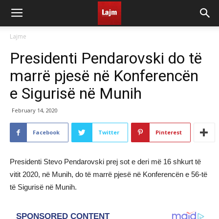
Lajme
Presidenti Pendarovski do të
marrë pjesë në Konferencën
e Sigurisë në Munih
February 14, 2020
Facebook
Twitter
Pinterest
Presidenti Stevo Pendarovski prej sot e deri më 16 shkurt të
vitit 2020, në Munih, do të marrë pjesë në Konferencën e 56-të
të Sigurisë në Munih.