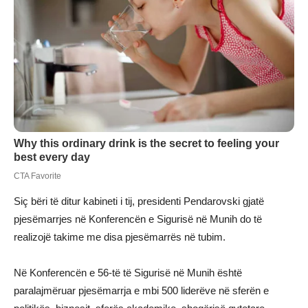
Siç bëri të ditur kabineti i tij, presidenti Pendarovski gjatë
pjesëmarrjes në Konferencën e Sigurisë në Munih do të
realizojë takime me disa pjesëmarrës në tubim.
Në Konferencën e 56-të të Sigurisë në Munih është
paralajmëruar pjesëmarrja e mbi 500 liderëve në sferën e