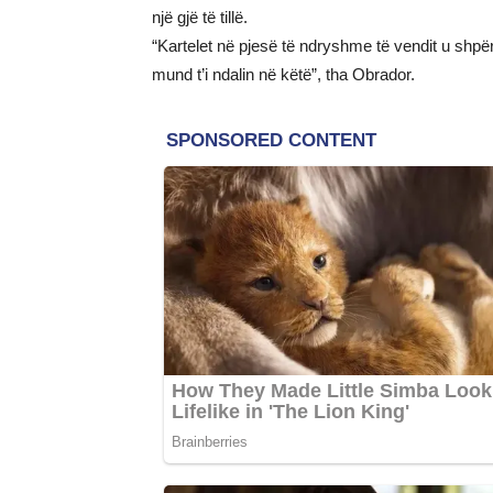
një gjë të tillë.
“Kartelet në pjesë të ndryshme të vendit u shpë
mund t’i ndalin në këtë”, tha Obrador.