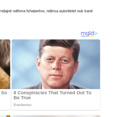
rndajnë ndihma fshatarëve, ndërsa autoritetet nuk kanë