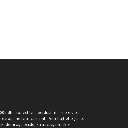
 2005 dhe sot është e përditshmja më e vjetër
t evropiane të informimit. Përmbajtjet e gazetës
 akademike, sociale, kulturore, muzikore,