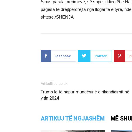
Sipas paralajmërimeve, së shpejti klientët e H
pagesa të drejtpërdrejta nga llogaritë e tyre, 
shtesë./SHENJA
Facebook
Twitter
Pi
Artikulli paraprak
Trump le të hapur mundësinë e rikandidimit në
vitin 2024
ARTIKUJ TË NGJASHËM
MË SHU