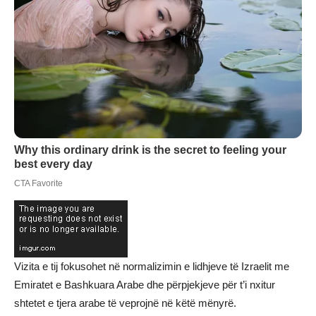
Vizita e tij fokusohet në normalizimin e lidhjeve të Izraelit me
Emiratet e Bashkuara Arabe dhe përpjekjeve për t’i nxitur
shtetet e tjera arabe të veprojnë në këtë mënyrë.