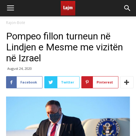
Rajon-Botë
Pompeo fillon turneun në
Lindjen e Mesme me vizitën
në Izrael
August 24, 2020
Facebook
Twitter
Pinterest