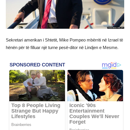
Sekretari amerikan i Shtetit, Mike Pompeo mbërriti në Izrael të
hënën për të filluar një turne pesë-ditor në Lindjen e Mesme.