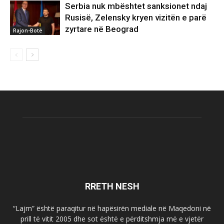
Serbia nuk mbështet sanksionet ndaj
Rusisë, Zelensky kryen vizitën e parë
zyrtare në Beograd
Rajon-Botë
RRETH NESH
“Lajm” është paraqitur në hapësirën mediale në Maqedoni në
prill të vitit 2005 dhe sot është e përditshmja më e vjetër