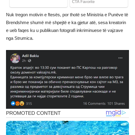
Nuk tregon motivin e ftesës, por thotë se Ministria e Punëve të
Brendshme shumë më shpejtë e ka gjetur atë, sesa kreatorin
e ueb faqes ku u publikuan fotografi inkriminuese të vajzave
nga Strumica.