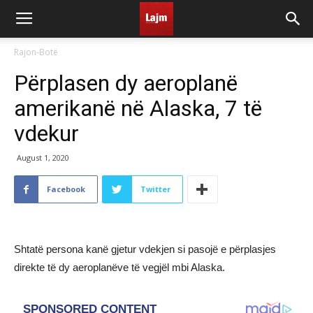
Rajon-Botë
Përplasen dy aeroplanë
amerikanë në Alaska, 7 të
vdekur
August 1, 2020
Facebook
Twitter
Shtatë persona kanë gjetur vdekjen si pasojë e përplasjes
direkte të dy aeroplanëve të vegjël mbi Alaska.