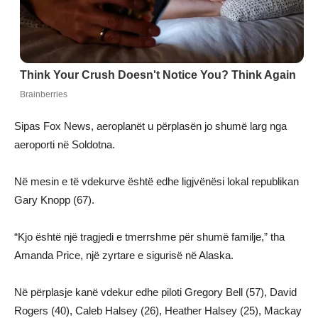
Sipas Fox News, aeroplanët u përplasën jo shumë larg nga
aeroporti në Soldotna.
Në mesin e të vdekurve është edhe ligjvënësi lokal republikan
Gary Knopp (67).
“Kjo është një tragjedi e tmerrshme për shumë familje,” tha
Amanda Price, një zyrtare e sigurisë në Alaska.
Në përplasje kanë vdekur edhe piloti Gregory Bell (57), David
Rogers (40), Caleb Halsey (26), Heather Halsey (25), Mackay