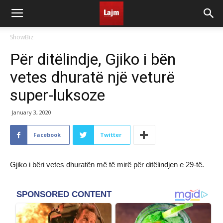
ShowBiz
Për ditëlindje, Gjiko i bën
vetes dhuratë një veturë
super-luksoze
January 3, 2020
Facebook
Twitter
Gjiko i bëri vetes dhuratën më të mirë për ditëlindjen e 29-të.