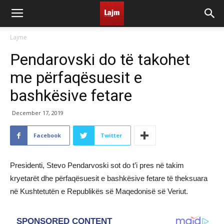
Lajme
Pendarovski do të takohet
me përfaqësuesit e
bashkësive fetare
December 17, 2019
Facebook
Twitter
Presidenti, Stevo Pendarvoski sot do t’i pres në takim
kryetarët dhe përfaqësuesit e bashkësive fetare të theksuara
në Kushtetutën e Republikës së Maqedonisë së Veriut.