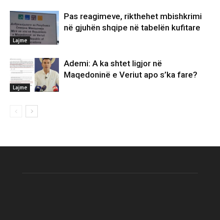
Pas reagimeve, rikthehet mbishkrimi
në gjuhën shqipe në tabelën kufitare
Lajme
Ademi: A ka shtet ligjor në
Maqedoninë e Veriut apo s’ka fare?
Lajme