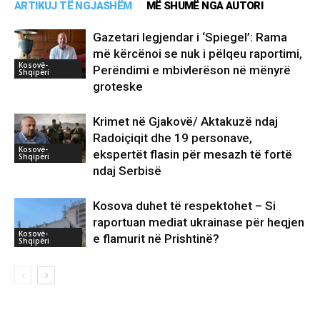
ARTIKUJ TË NGJASHËM
MË SHUMË NGA AUTORI
Gazetari legjendar i ‘Spiegel’: Rama
më kërcënoi se nuk i pëlqeu raportimi,
Kosovë-
Perëndimi e mbivlerëson në mënyrë
Shqipëri
groteske
Krimet në Gjakovë/ Aktakuzë ndaj
Radoiçiqit dhe 19 personave,
Kosovë-
ekspertët flasin për mesazh të fortë
Shqipëri
ndaj Serbisë
Kosova duhet të respektohet – Si
raportuan mediat ukrainase për heqjen
Kosovë-
e flamurit në Prishtinë?
Shqipëri