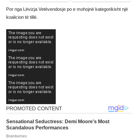
Por nga Lëvizja Vetëvendosje po e mohojnë kategorikisht një
koalicion të tillë.