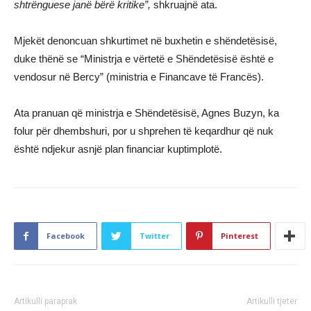
shtrënguese janë bërë kritike”,
shkruajnë ata.
Mjekët denoncuan shkurtimet në buxhetin e shëndetësisë,
duke thënë se “Ministrja e vërtetë e Shëndetësisë është e
vendosur në Bercy” (ministria e Financave të Francës).
Ata pranuan që ministrja e Shëndetësisë, Agnes Buzyn, ka
folur për dhembshuri, por u shprehen të keqardhur që nuk
është ndjekur asnjë plan financiar kuptimplotë.
Facebook
Twitter
Pinterest
Artikulli paraprak
Artikulli tjetër