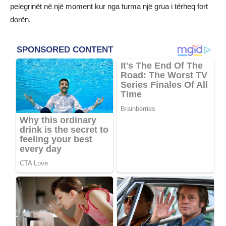
pelegrinët në një moment kur nga turma një grua i tërheq fort
dorën.