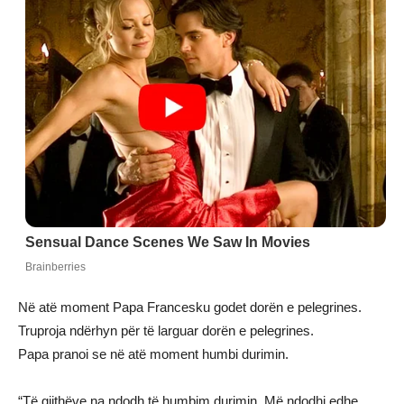
Në atë moment Papa Francesku godet dorën e pelegrines.
Truproja ndërhyn për të larguar dorën e pelegrines.
Papa pranoi se në atë moment humbi durimin.
“Të gjithëve na ndodh të humbim durimin. Më ndodhi edhe