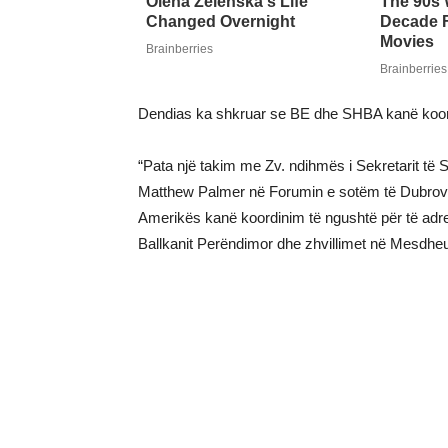
Dendias ka shkruar se BE dhe SHBA kanë koordi
“Pata një takim me Zv. ndihmës i Sekretarit të 
Matthew Palmer në Forumin e sotëm të Dubrovn
Amerikës kanë koordinim të ngushtë për të adre
Ballkanit Perëndimor dhe zhvillimet në Mesdheu