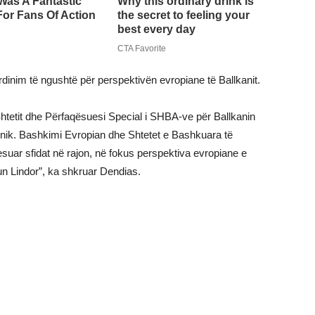
nim të ngushtë për perspektivën evropiane të Ballkanit.
Shtetit dhe Përfaqësuesi Special i SHBA-ve për Ballkanin
ik. Bashkimi Evropian dhe Shtetet e Bashkuara të
suar sfidat në rajon, në fokus perspektiva evropiane e
n Lindor”, ka shkruar Dendias.