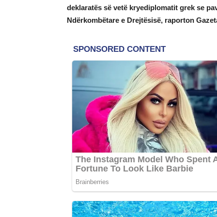
deklaratës së vetë kryediplomatit grek se p
Ndërkombëtare e Drejtësisë, raporton Gazet