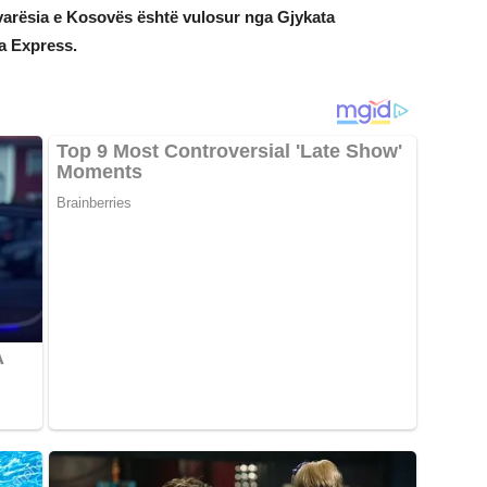
avarësia e Kosovës është vulosur nga Gjykata
a Express.