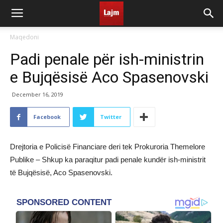
Maqedoni
Padi penale për ish-ministrin
e Bujqësisë Aco Spasenovski
December 16, 2019
Facebook
Twitter
Drejtoria e Policisë Financiare deri tek Prokuroria Themelore
Publike – Shkup ka paraqitur padi penale kundër ish-ministrit
të Bujqësisë, Aco Spasenovski.