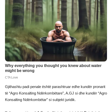
Gjithashtu padi penale është parashtruar edhe kundër pronarit
të “Agro Konsalting Ndërkombëtare”, A.GJ si dhe kundër “Agro
Konsalting Ndërkombëtar” si subjekt juridik.