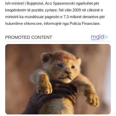
Ish-ministri i Bujqësisë, Aco Spasenovski ngarkohet për
keqpërdorim të pozitës zyrtare. Në vitin 2009 në cilësinë e
ministrit ka mundësuar pagesën e 7.3 milionë denarëve për
hulumtime shkencore, informojnë nga Policia Financiare.