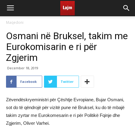
Maqedoni
Osmani në Bruksel, takim me
Eurokomisarin e ri për
Zgjerim
December 18, 2019
Facebook
Twitter
Zëvendëskryeministri për Çështje Evropiane, Bujar Osmani,
sot do të qëndrojë për vizitë pune në Bruksel, ku do të mbajë
takim zyrtar me Eurokomesarin e ri për Politikë Fqinje dhe
Zgjerim, Oliver Varhei.