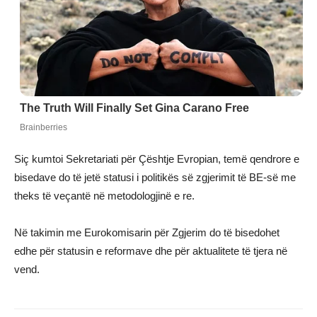
Siç kumtoi Sekretariati për Çështje Evropian, temë qendrore e
bisedave do të jetë statusi i politikës së zgjerimit të BE-së me
theks të veçantë në metodologjinë e re.
Në takimin me Eurokomisarin për Zgjerim do të bisedohet
edhe për statusin e reformave dhe për aktualitete të tjera në
vend.