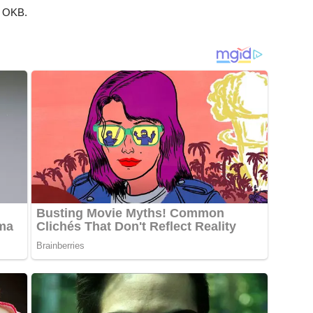
 i OKB.