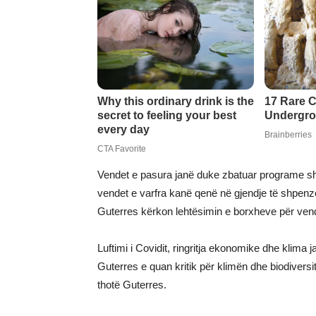
Vendet e pasura janë duke zbatuar programe shpë
vendet e varfra kanë qenë në gjendje të shpenz
Guterres kërkon lehtësimin e borxheve për ven
Luftimi i Covidit, ringritja ekonomike dhe klima jan
Guterres e quan kritik për klimën dhe biodiversi
thotë Guterres.