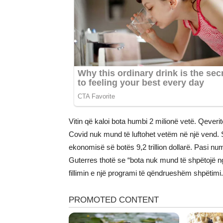
Vitin që kaloi bota humbi 2 milionë vetë. Qeverit
Covid nuk mund të luftohet vetëm në një vend. 
ekonomisë së botës 9,2 trillion dollarë. Pasi nu
Guterres thotë se “bota nuk mund të shpëtojë ng
fillimin e një programi të qëndrueshëm shpëtimi.