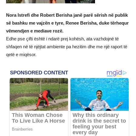
Nora Istrefi dhe Robert Berisha janë parë sërish në publik
së bashku me vajzën e tyre, Renee Berisha, duke tërhequr
vëmendjen e mediave rozë.
Edhe pse çifti është i ndarë prej kohësh, ata vazhdojnë të
shfaqen në të njëjtat ambiente pa hezitim dhe me një raport të
qetë e miqësor.