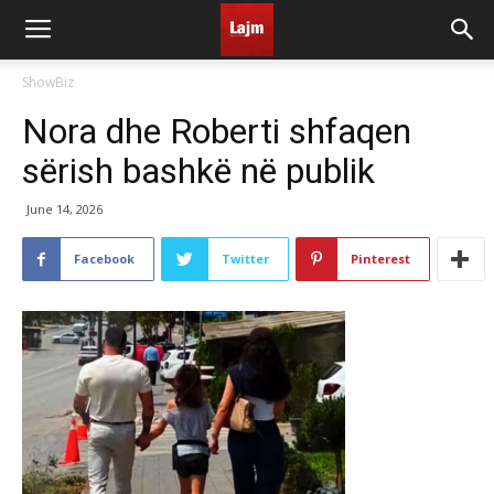
ShowBiz
Nora dhe Roberti shfaqen
sërish bashkë në publik
June 14, 2026
Facebook
Twitter
Pinterest