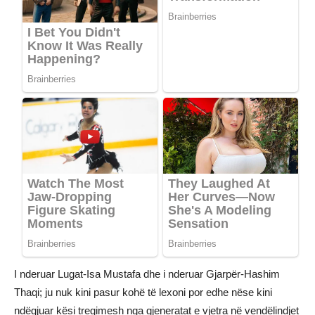
I nderuar Lugat-Isa Mustafa dhe i nderuar Gjarpër-Hashim
Thaqi; ju nuk kini pasur kohë të lexoni por edhe nëse kini
ndëgjuar kësi tregimesh nga gjeneratat e vjetra në vendëlindjet