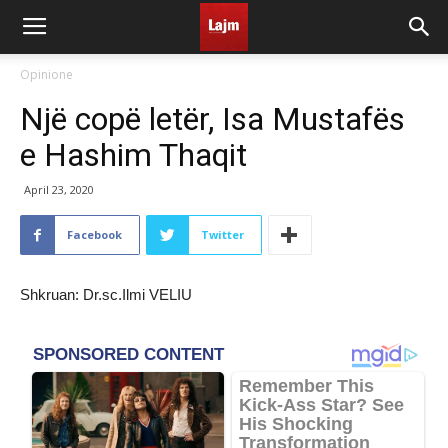
Opinione
Një copë letër, Isa Mustafës
e Hashim Thaqit
April 23, 2020
Facebook
Twitter
Shkruan: Dr.sc.Ilmi VELIU