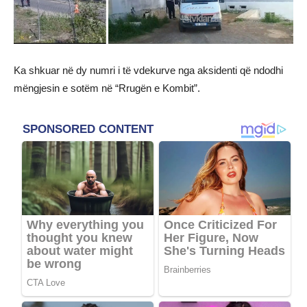
Ka shkuar në dy numri i të vdekurve nga aksidenti që ndodhi
mëngjesin e sotëm në “Rrugën e Kombit”.