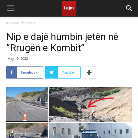
Kosovë-Shqipëri
Nip e dajë humbin jetën në
“Rrugën e Kombit”
May 19, 2022
Facebook
Twitter