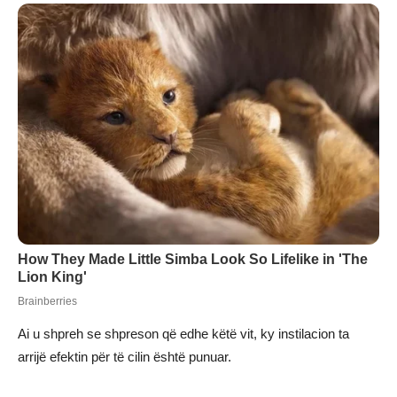
Ai u shpreh se shpreson që edhe këtë vit, ky instilacion ta
arrijë efektin për të cilin është punuar.