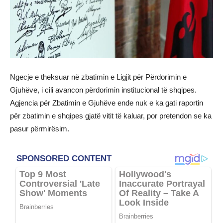
Ngecje e theksuar në zbatimin e Ligjit për Përdorimin e
Gjuhëve, i cili avancon përdorimin institucional të shqipes.
Agjencia për Zbatimin e Gjuhëve ende nuk e ka gati raportin
për zbatimin e shqipes gjatë vitit të kaluar, por pretendon se ka
pasur përmirësim.