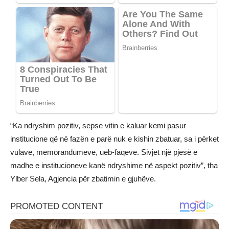
“Ka ndryshim pozitiv, sepse vitin e kaluar kemi pasur
institucione që në fazën e parë nuk e kishin zbatuar, sa i përket
vulave, memorandumeve, ueb-faqeve. Sivjet një pjesë e
madhe e institucioneve kanë ndryshime në aspekt pozitiv”, tha
Ylber Sela, Agjencia për zbatimin e gjuhëve.