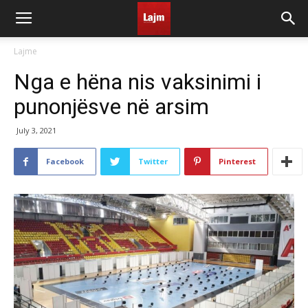
Lajme
Nga e hëna nis vaksinimi i
punonjësve në arsim
July 3, 2021
Facebook
Twitter
Pinterest