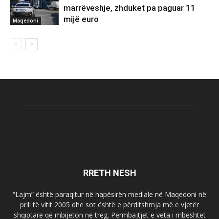
marrëveshje, zhduket pa paguar 11
mijë euro
Maqedoni
RRETH NESH
“Lajm” është paraqitur në hapësirën mediale në Maqedoni në
prill të vitit 2005 dhe sot është e përditshmja më e vjetër
shqiptare që mbijeton në treg. Përmbajtjet e veta i mbështet