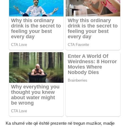
Ka shumë vite që është prezente në tregun muzikor, madje