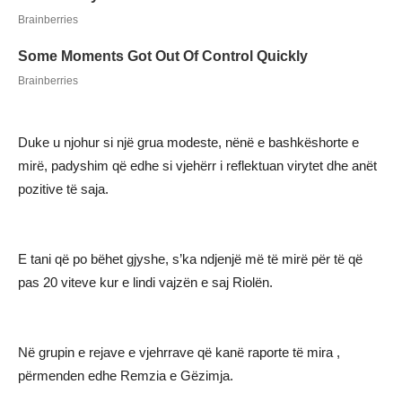
Duke u njohur si një grua modeste, nënë e bashkëshorte e
mirë, padyshim që edhe si vjehërr i reflektuan virytet dhe anët
pozitive të saja.
E tani që po bëhet gjyshe, s’ka ndjenjë më të mirë për të që
pas 20 viteve kur e lindi vajzën e saj Riolën.
Në grupin e rejave e vjehrrave që kanë raporte të mira ,
përmenden edhe Remzia e Gëzimja.