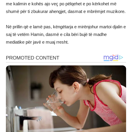
me kalimin e kohës ajo veç po pëlqehet e po kërkohet më
shumë për ti zbukurar ahengjet, dasmat e mbrëmjet muzikore.
Në prillin që e lamë pas, këngëtarja e mirënjohur martoi djalin e
saj të vetëm Hamin, dasmë e cila bëri bujë të madhe
mediatike për javë e muaj rresht.