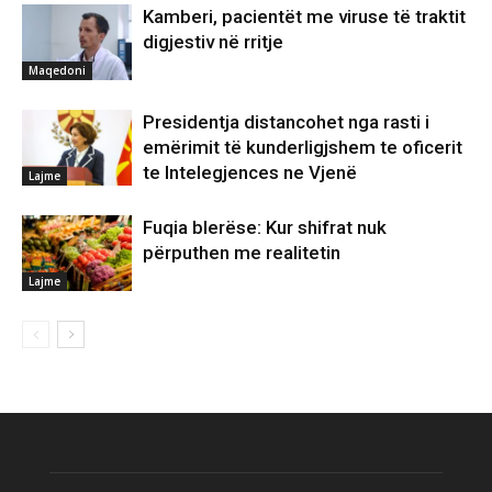
Kamberi, pacientët me viruse të traktit
digjestiv në rritje
Maqedoni
Presidentja distancohet nga rasti i
emërimit të kunderligjshem te oficerit
te Intelegjences ne Vjenë
Lajme
Fuqia blerëse: Kur shifrat nuk
përputhen me realitetin
Lajme