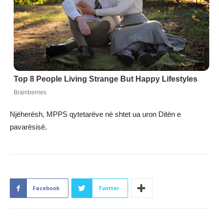
Njëherësh, MPPS qytetarëve në shtet ua uron Ditën e
pavarësisë.
Facebook
Twitter