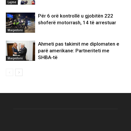
Lajme
Për 6 orë kontrollë u gjobitën 222
shoferë motorrash, 14 të arrestuar
Maqedoni
Ahmeti pas takimit me diplomaten e
parë amerikane: Partneriteti me
SHBA-të
Maqedoni