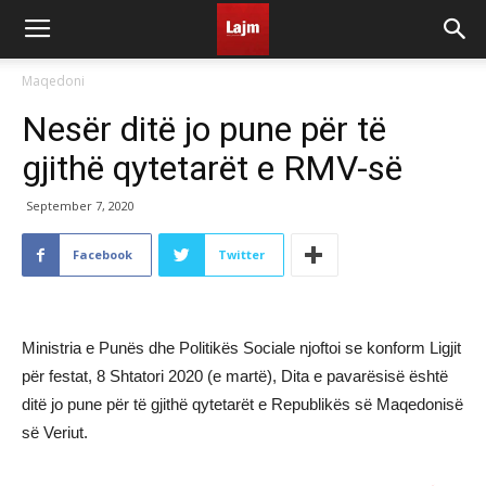
Maqedoni
Nesër ditë jo pune për të
gjithë qytetarët e RMV-së
September 7, 2020
Facebook
Twitter
Ministria e Punës dhe Politikës Sociale njoftoi se konform Ligjit
për festat, 8 Shtatori 2020 (e martë), Dita e pavarësisë është
ditë jo pune për të gjithë qytetarët e Republikës së Maqedonisë
së Veriut.