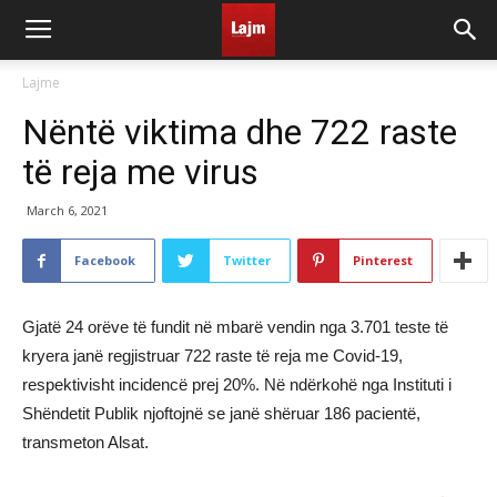
Lajme
Nëntë viktima dhe 722 raste
të reja me virus
March 6, 2021
Facebook
Twitter
Pinterest
Gjatë 24 orëve të fundit në mbarë vendin nga 3.701 teste të
kryera janë regjistruar 722 raste të reja me Covid-19,
respektivisht incidencë prej 20%. Në ndërkohë nga Instituti i
Shëndetit Publik njoftojnë se janë shëruar 186 pacientë,
transmeton Alsat.