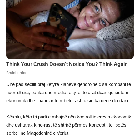
Dhe pas secilit prej këtyre klaneve qëndrojnë disa kompani të
ndërlidhura, banka dhe mediat e tyre, të cilat duan që sistemi
ekonomik dhe financiar të mbetet ashtu siç ka qenë deri tani.
Kështu, këto tri parti e mbajnë nën kontroll interesin ekonomik
dhe ushtarak kino-rus, të shtrirë përmes konceptit të “botës
serbe” në Maqedoninë e Veriut.