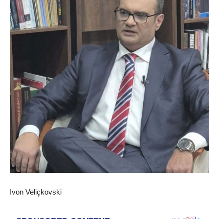
Ivon Veliçkovski