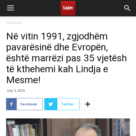
Opinione
Në vitin 1991, zgjodhëm
pavarësinë dhe Evropën,
është marrëzi pas 35 vjetësh
të kthehemi kah Lindja e
Mesme!
July 5, 2026
Facebook
Twitter