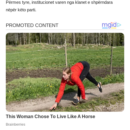
Përmes tyre, institucionet varen nga klanet e shpërndara
nëpër këto parti.