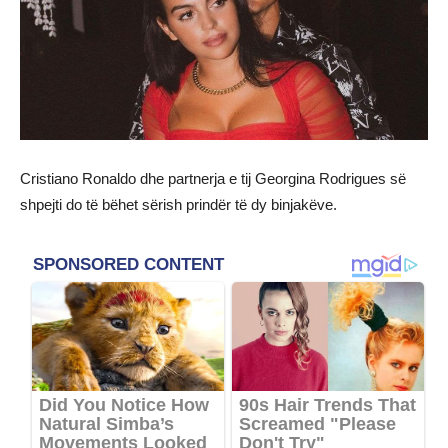
Cristiano Ronaldo dhe partnerja e tij Georgina Rodrigues së
shpejti do të bëhet sërish prindër të dy binjakëve.