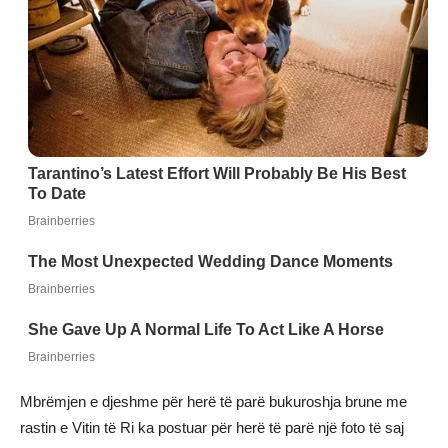
Mbrëmjen e djeshme për herë të parë bukuroshja brune me
rastin e Vitin të Ri ka postuar për herë të parë një foto të saj