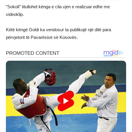
“Sokoli” titullohet kënga e cila vjen e realizuar edhe me
videoklip.
Këtë këngë Goldi ka vendosur ta publikojë një ditë para
përvjetorit të Pavarësisë së Kosovës.