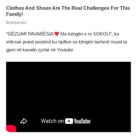
“GËZUAR PAVARËSIA
Me këngën e re SOKOLI”, ka
shkruar pranë postimit ku njofton se këngën tashmë mund ta
gjeni në kanalin zyrtar në Youtube.