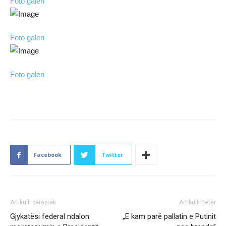
Foto galeri
Foto galeri
Foto galeri
Facebook
Twitter
Artikulli paraprak
Artikulli tjetër
Gjykatësi federal ndalon
„E kam parë pallatin e Putinit