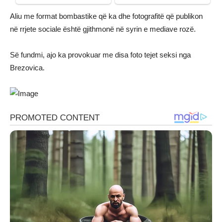
Aliu me format bombastike që ka dhe fotografitë që publikon
në rrjete sociale është gjithmonë në syrin e mediave rozë.
Së fundmi, ajo ka provokuar me disa foto tejet seksi nga
Brezovica.