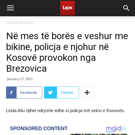
Kosovë-Shqipëri
Në mes të borës e veshur me
bikine, policja e njohur në
Kosovë provokon nga
Brezovica
January 27, 2021
Facebook
Twitter
Linda Aliu njihet ndryshe edhe si policja më seksi e Kosovës.