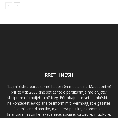
RRETH NESH
“Lajm” është paraqitur në hapësirën mediale në Maqedoni në
prill të vitit 2005 dhe sot është e përditshmja më e vjetër
shqiptare që mbijeton në treg. Përmbajtjet e veta i mbështet
në konceptet evropiane të informimit. Përmbajtjet e gazetës
“Lajm” janë dinamike, nga sfera politike, ekonomiko-
financiare, historike, akademike, sociale, kulturore, muzikore,