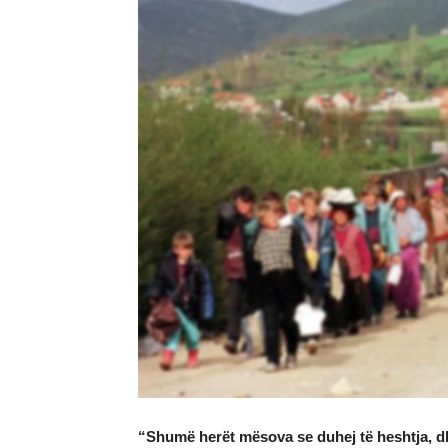
“Shumë herët mësova se duhej të heshtja, dh