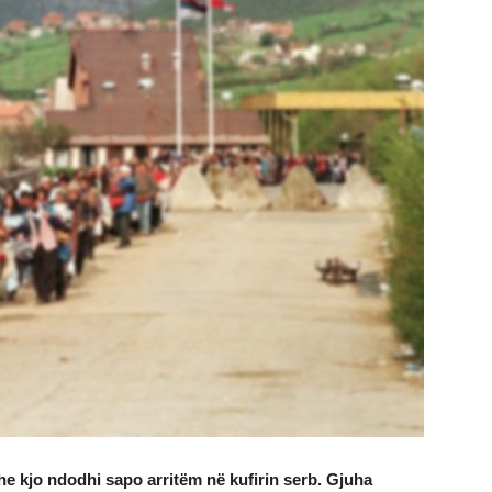
e kjo ndodhi sapo arritëm në kufirin serb. Gjuha