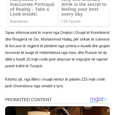
Sipas informacionit të marrë nga Drejtori i Grupit të Koordinimit
dhe Reagimit në Siri, Muhammed Hallaj, për shkak të sulmeve
të forcave të regjimit të përbërë nga ushtria e Asadit dhe grupet
terroriste të huaja të mbështetura nga Irani, dhe Rusisë në dy
ditët e fundit 10 mijë civilë janë detyruar të migrojnë në rajonet
pranë kufirit të Turqisë.
Kështu që, nga fillimi i muajit nëntor të paktën 215 mijë civilë
janë zhvendosur nga vendet e tyre.